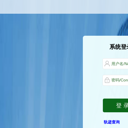
系统登录/
登 录/
轨迹查询